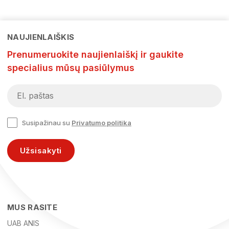
NAUJIENLAIŠKIS
Prenumeruokite naujienlaiškį ir gaukite
specialius mūsų pasiūlymus
Susipažinau su
Privatumo politika
Užsisakyti
MUS RASITE
UAB ANIS