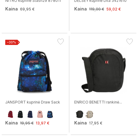
NITRO kuprinė Stash29 878011
DELSEY kuprinė Dita 3421610
Kaina
Kaina
69,95 €
119,00 €
59,02 €
−30%
JANSPORT kuprinė Draw Sack
ENRICO BENETTI rankinė...
Kaina
Kaina
19,95 €
13,97 €
17,95 €