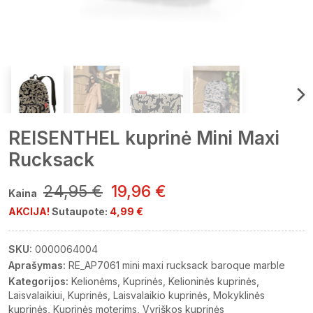
REISENTHEL kuprinė Mini Maxi
Rucksack
24,95 €
19,96 €
Kaina
AKCIJA!
Sutaupote:
4,99 €
SKU:
0000064004
Aprašymas:
RE_AP7061 mini maxi rucksack baroque marble
Kategorijos:
Kelionėms
Kuprinės
Kelioninės kuprinės
Laisvalaikiui
Kuprinės
Laisvalaikio kuprinės
Mokyklinės
kuprinės
Kuprinės moterims
Vyriškos kuprinės