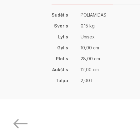
Sudėtis
POLIAMIDAS
Svoris
0.15 kg
Lytis
Unisex
Gylis
10,00 cm
Plotis
28,00 cm
Aukštis
12,00 cm
Talpa
2,00 l