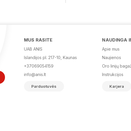
MUS RASITE
NAUDINGA 
UAB ANIS
Apie mus
Islandijos pl. 217-10, Kaunas
Naujienos
+37069054159
Oro linijų baga
info@anis.lt
Instrukcijos
Parduotuvės
Karjera