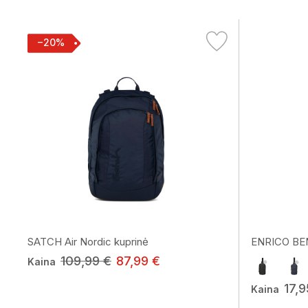
−20%
SATCH Air Nordic kuprinė
ENRICO BENE
109,99 €
87,99 €
Kaina
17,9
Kaina