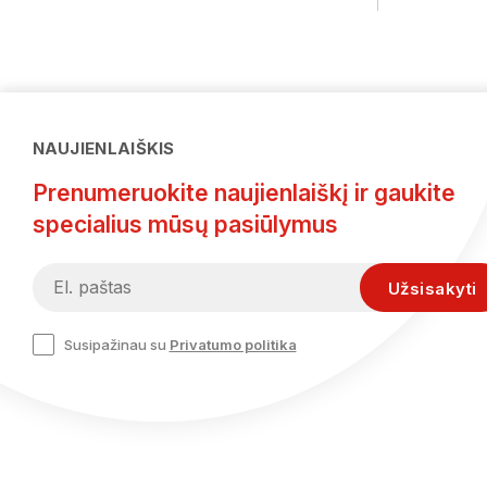
NAUJIENLAIŠKIS
Prenumeruokite naujienlaiškį ir gaukite
specialius mūsų pasiūlymus
Susipažinau su
Privatumo politika