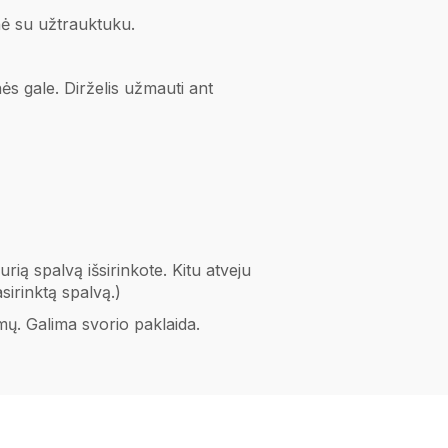
nė su užtrauktuku.
ės gale. Dirželis užmauti ant
 spalvą išsirinkote. Kitu atveju
sirinktą spalvą.)
mų. Galima svorio paklaida.