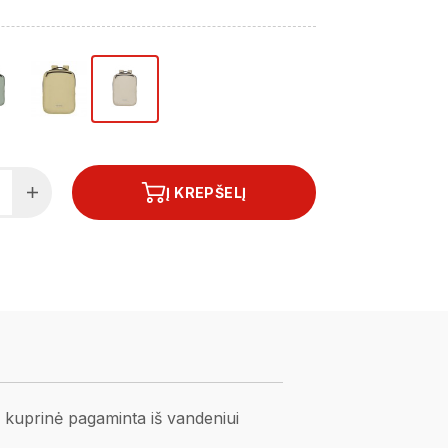
Į KREPŠELĮ
 kuprinė pagaminta iš vandeniui