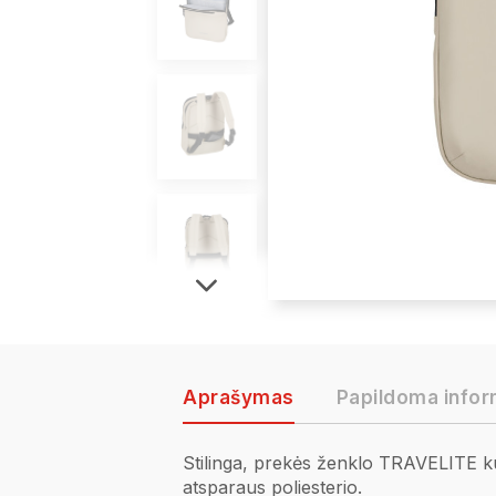
Aprašymas
Papildoma infor
Stilinga, prekės ženklo TRAVELITE ku
atsparaus poliesterio.