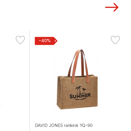
−40%
DAVID JONES rankinė YQ-90