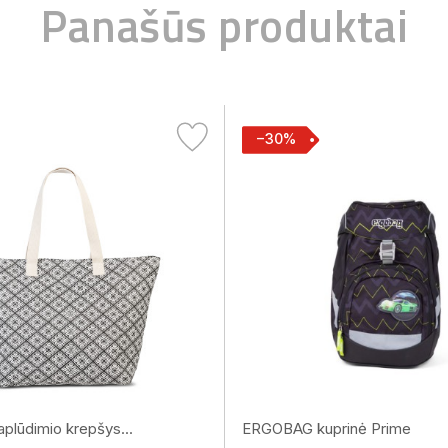
Panašūs produktai
−30%
plūdimio krepšys...
ERGOBAG kuprinė Prime