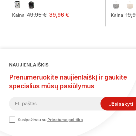
49,95 €
39,96 €
19,
Kaina
Kaina
NAUJIENLAIŠKIS
Prenumeruokite naujienlaiškį ir gaukite
specialius mūsų pasiūlymus
Susipažinau su
Privatumo politika