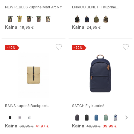
NEW REBELS kuprinė Mart Art NY
ENRICO BENETTI kuprinė...
Kaina
Kaina
49,95 €
24,95 €
−40%
−20%
RAINS kuprinė Backpack...
SATCH Fly kuprinė
Kaina
Kaina
69,95 €
41,97 €
49,99 €
39,99 €