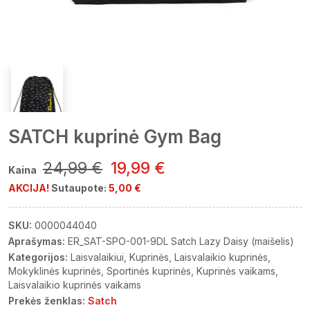
SATCH kuprinė Gym Bag
24,99 €
19,99 €
Kaina
AKCIJA!
Sutaupote:
5,00 €
SKU:
0000044040
Aprašymas:
ER_SAT-SPO-001-9DL Satch Lazy Daisy (maišelis)
Kategorijos:
Laisvalaikiui
Kuprinės
Laisvalaikio kuprinės
Mokyklinės kuprinės
Sportinės kuprinės
Kuprinės vaikams
Laisvalaikio kuprinės vaikams
Prekės ženklas:
Satch