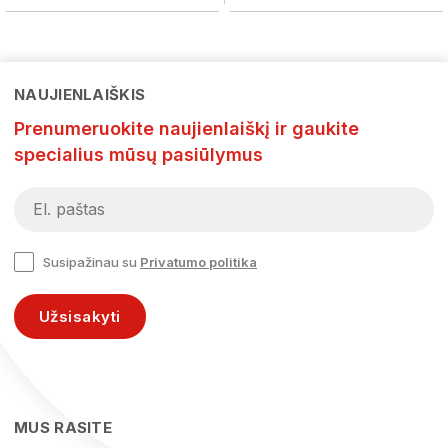
NAUJIENLAIŠKIS
Prenumeruokite naujienlaiškį ir gaukite
specialius mūsų pasiūlymus
Susipažinau su
Privatumo politika
Užsisakyti
MUS RASITE