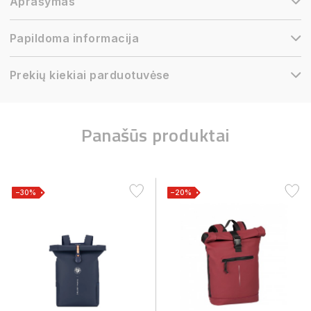
Aprašymas
Papildoma informacija
Prekių kiekiai parduotuvėse
Panašūs produktai
−30%
−20%