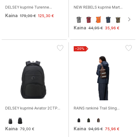
DELSEY kuprinė Turenne...
NEW REBELS kuprinė Mart...
Kaina
179,00 €
125,30 €
Kaina
44,95 €
35,96 €
−20%
DELSEY kuprinė Aviator 2CTP...
RAINS rankinė Trail Sling...
Kaina
Kaina
79,00 €
94,95 €
75,96 €