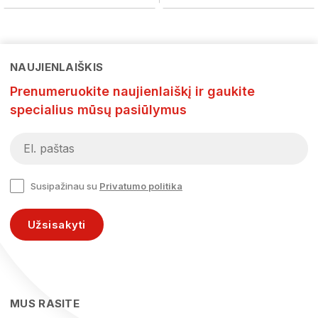
NAUJIENLAIŠKIS
Prenumeruokite naujienlaiškį ir gaukite
specialius mūsų pasiūlymus
Susipažinau su
Privatumo politika
Užsisakyti
MUS RASITE