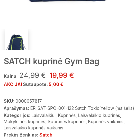
SATCH kuprinė Gym Bag
24,99 €
19,99 €
Kaina
AKCIJA!
Sutaupote:
5,00 €
SKU:
0000057817
Aprašymas:
ER_SAT-SPO-001-122 Satch Toxic Yellow (maišelis)
Kategorijos:
Laisvalaikiui
Kuprinės
Laisvalaikio kuprinės
Mokyklinės kuprinės
Sportinės kuprinės
Kuprinės vaikams
Laisvalaikio kuprinės vaikams
Prekės ženklas:
Satch