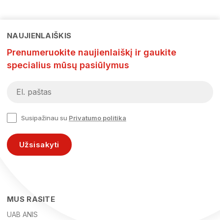
NAUJIENLAIŠKIS
Prenumeruokite naujienlaiškį ir gaukite
specialius mūsų pasiūlymus
Susipažinau su
Privatumo politika
Užsisakyti
MUS RASITE
UAB ANIS