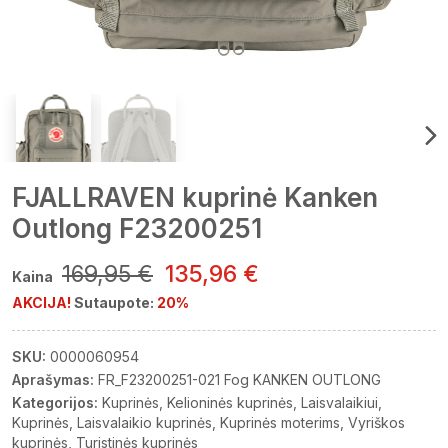
FJALLRAVEN kuprinė Kanken
Outlong F23200251
169,95 €
135,96 €
Kaina
AKCIJA!
Sutaupote:
20%
SKU:
0000060954
Aprašymas:
FR_F23200251-021 Fog KANKEN OUTLONG
Kategorijos:
Kuprinės
Kelioninės kuprinės
Laisvalaikiui
Kuprinės
Laisvalaikio kuprinės
Kuprinės moterims
Vyriškos
kuprinės
Turistinės kuprinės