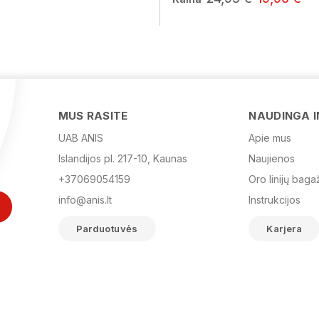
MUS RASITE
NAUDINGA 
UAB ANIS
Apie mus
Islandijos pl. 217-10, Kaunas
Naujienos
+37069054159
Oro linijų baga
info@anis.lt
Instrukcijos
Parduotuvės
Karjera