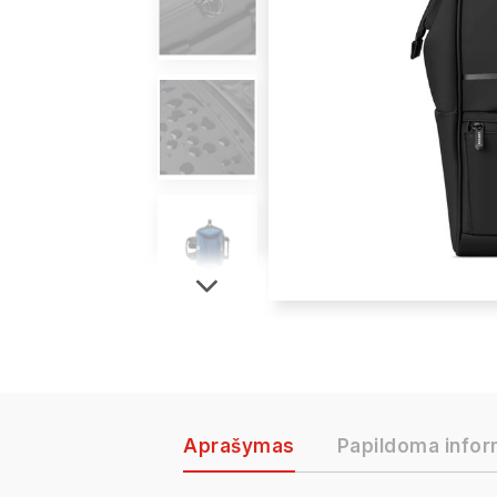
Aprašymas
Papildoma infor