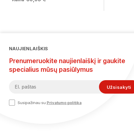
NAUJIENLAIŠKIS
Prenumeruokite naujienlaiškį ir gaukite
specialius mūsų pasiūlymus
Susipažinau su
Privatumo politika