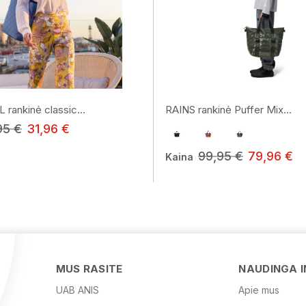
rankinė classic...
RAINS rankinė Puffer Mix...
95 €
31,96 €
99,95 €
79,96 €
Kaina
MUS RASITE
NAUDINGA 
UAB ANIS
Apie mus