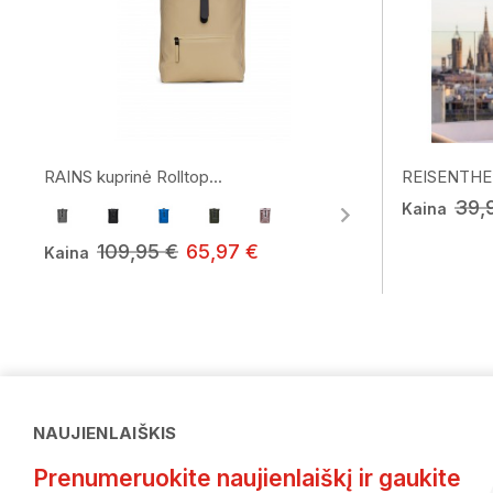
RAINS kuprinė Rolltop...
REISENTHEL 
39,
Kaina
109,95 €
65,97 €
Kaina
NAUJIENLAIŠKIS
Prenumeruokite naujienlaiškį ir gaukite