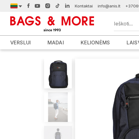
Kontaktai
info@anis.lt
+3706
VERSLUI
MADAI
KELIONĖMS
LAIS