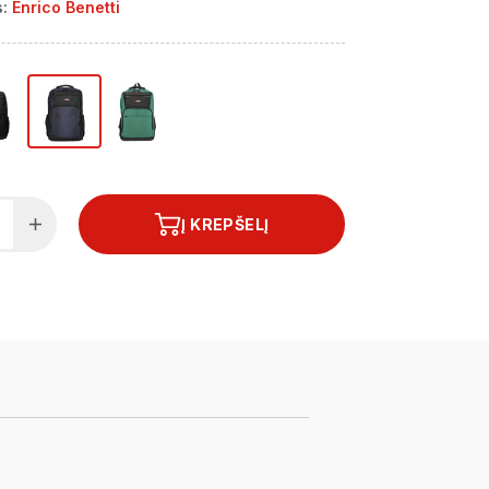
:
Enrico Benetti
Į KREPŠELĮ