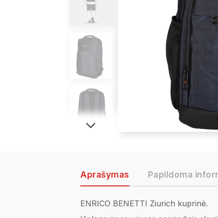
Aprašymas
Papildoma infor
ENRICO BENETTI Ziurich kuprinė.