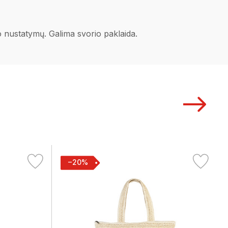
no nustatymų. Galima svorio paklaida.
−20%