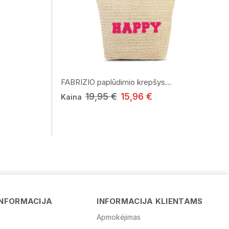
FABRIZIO paplūdimio krepšys...
19,95 €
15,96 €
Kaina
Vardas
INFORMACIJA
INFORMACIJA KLIENTAMS
Apmokėjimas