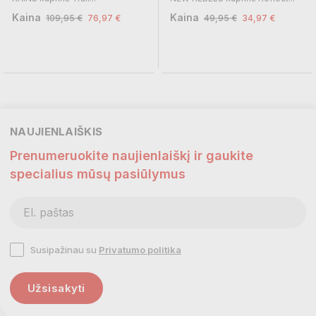
Kaina
Kaina
109,95 €
76,97 €
49,95 €
34,97 €
NAUJIENLAIŠKIS
Prenumeruokite naujienlaiškį ir gaukite
specialius mūsų pasiūlymus
Susipažinau su
Privatumo politika
Užsisakyti