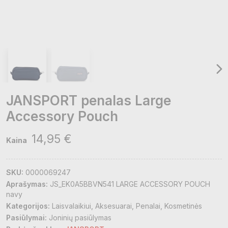
JANSPORT penalas Large
Accessory Pouch
14,95 €
Kaina
SKU:
0000069247
Aprašymas:
JS_EK0A5BBVN541 LARGE ACCESSORY POUCH
navy
Kategorijos:
Laisvalaikiui
Aksesuarai
Penalai
Kosmetinės
Pasiūlymai:
Joninių pasiūlymas