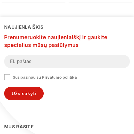
NAUJIENLAIŠKIS
Prenumeruokite naujienlaiškį ir gaukite
specialius mūsų pasiūlymus
Susipažinau su
Privatumo politika
Užsisakyti
MUS RASITE