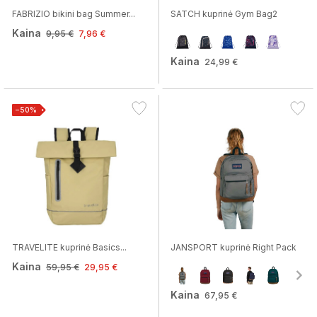
FABRIZIO bikini bag Summer...
SATCH kuprinė Gym Bag2
Kaina
9,95 €
7,96 €
Kaina
24,99 €
−50%
TRAVELITE kuprinė Basics...
JANSPORT kuprinė Right Pack
Kaina
59,95 €
29,95 €
Kaina
67,95 €