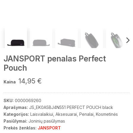
JANSPORT penalas Perfect
Pouch
14,95 €
Kaina
SKU:
0000069260
Aprašymas:
JS_EK0A5BJ4N551 PERFECT POUCH black
Kategorijos:
Laisvalaikiui
Aksesuarai
Penalai
Kosmetinės
Pasiūlymai:
Joninių pasiūlymas
Prekės ženklas:
JANSPORT