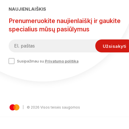
NAUJIENLAIŠKIS
Prenumeruokite naujienlaiškį ir gaukite
specialius mūsų pasiūlymus
Susipažinau su
Privatumo politika
© 2026 Visos teisės saugomos