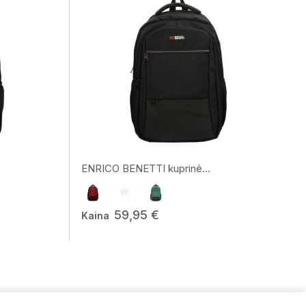
ENRICO BENETTI kuprinė...
59,95 €
Kaina