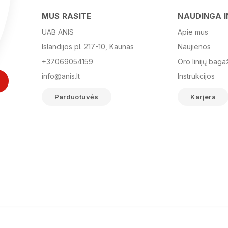
MUS RASITE
NAUDINGA 
UAB ANIS
Apie mus
Islandijos pl. 217-10, Kaunas
Naujienos
+37069054159
Oro linijų baga
info@anis.lt
Instrukcijos
Parduotuvės
Karjera