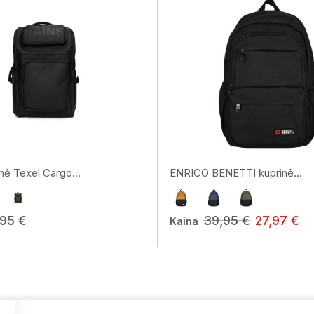
nė Texel Cargo...
ENRICO BENETTI kuprinė...
,95 €
39,95 €
27,97 €
Kaina