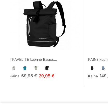
TRAVELITE kuprinė Basics...
RAINS kupri
59,95 €
29,95 €
149
Kaina
Kaina