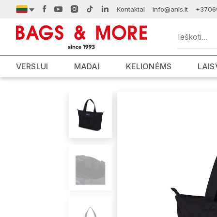
Kontaktai
info@anis.lt
+3706
VERSLUI
MADAI
KELIONĖMS
LAIS