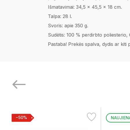
Išmatavimai: 34,5 x 45,5 x 18 cm.
Talpa: 28 l.
Svoris: apie 350 g.
Sudėtis: 100 % perdirbto poliesterio,
Pastaba! Prekės spalva, dydis ar kiti
−50%
NAUJIEN