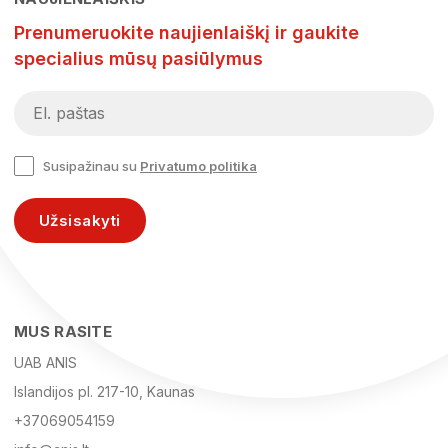
Prenumeruokite naujienlaiškį ir gaukite
specialius mūsų pasiūlymus
Susipažinau su
Privatumo politika
Užsisakyti
MUS RASITE
UAB ANIS
Islandijos pl. 217-10, Kaunas
+37069054159