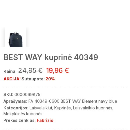
BEST WAY kuprinė 40349
24,95 €
19,96 €
Kaina
AKCIJA!
Sutaupote:
20%
SKU:
0000069875
Aprašymas:
FA_40349-0600 BEST WAY Element navy blue
Kategorijos:
Laisvalaikiui
Kuprinės
Laisvalaikio kuprinės
Mokyklinės kuprinės
Prekės ženklas:
Fabrizio