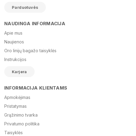
Parduotuvės
NAUDINGA INFORMACIJA
Vardas
Apie mus
Naujienos
Oro linijų bagažo taisyklės
El. paštas
Instrukcijos
Karjera
Žinutė
INFORMACIJA KLIENTAMS
Apmokėjimas
Pristatymas
Grąžinimo tvarka
Privatumo politika
Taisyklės