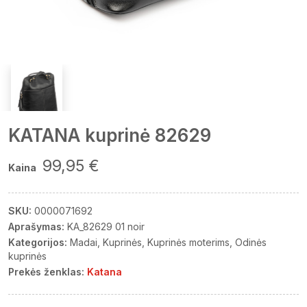
KATANA kuprinė 82629
99,95 €
Kaina
SKU:
0000071692
Aprašymas:
KA_82629 01 noir
Kategorijos:
Madai
Kuprinės
Kuprinės moterims
Odinės
kuprinės
Prekės ženklas:
Katana