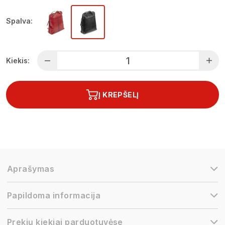
Spalva:
Kiekis:
Į KREPŠELĮ
Aprašymas
Papildoma informacija
Prekių kiekiai parduotuvėse