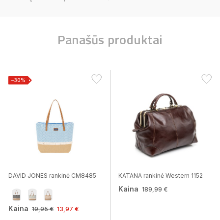
Panašūs produktai
−30%
DAVID JONES rankinė CM8485
KATANA rankinė Western 1152
Kaina
189,99 €
Kaina
19,95 €
13,97 €