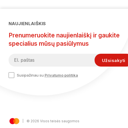
NAUJIENLAIŠKIS
Prenumeruokite naujienlaiškį ir gaukite
specialius mūsų pasiūlymus
Susipažinau su
Privatumo politika
© 2026 Visos teisės saugomos