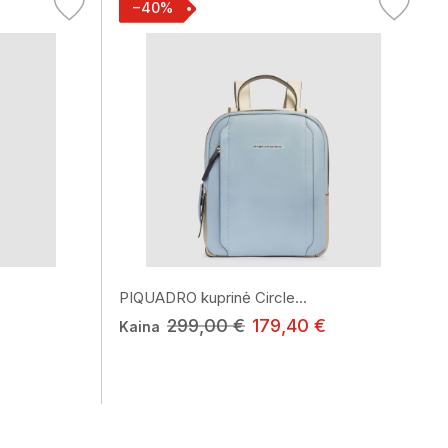
−40%
PIQUADRO kuprinė Circle...
299,00 €
179,40 €
Kaina