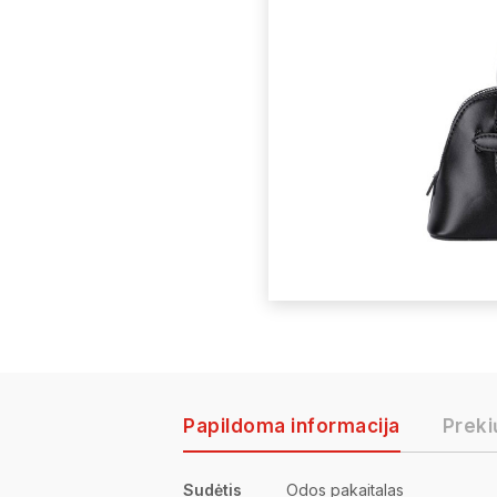
Papildoma informacija
Preki
Sudėtis
Odos pakaitalas