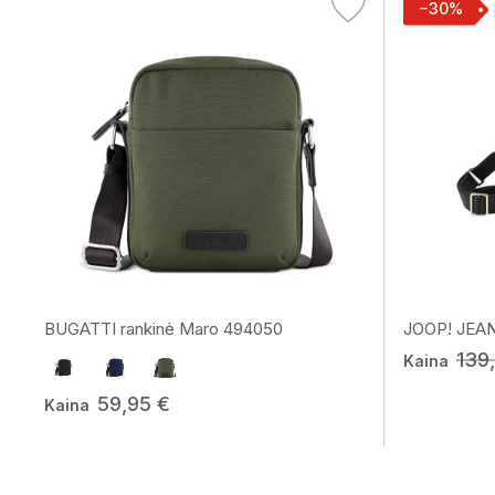
−30%
BUGATTI rankinė Maro 494050
JOOP! JEANS
139
Kaina
59,95 €
Kaina