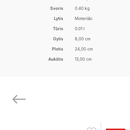
Svoris
0.40 kg
Lytis
Moteriški
Tūris
0.01 l
Gylis
8,00 cm
Plotis
24,00 cm
Aukštis
13,00 cm