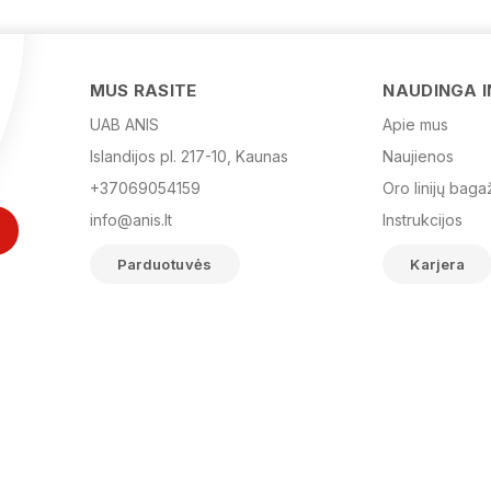
MUS RASITE
NAUDINGA 
UAB ANIS
Apie mus
Islandijos pl. 217-10, Kaunas
Naujienos
+37069054159
Oro linijų baga
info@anis.lt
Instrukcijos
Parduotuvės
Karjera