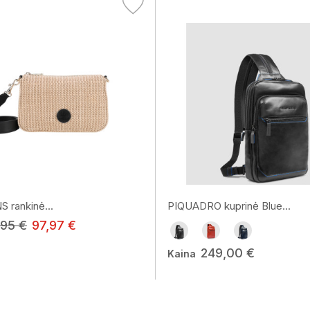
 rankinė...
PIQUADRO kuprinė Blue...
,95 €
97,97 €
249,00 €
Kaina