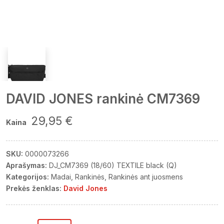
DAVID JONES rankinė CM7369
29,95 €
Kaina
SKU:
0000073266
Aprašymas:
DJ_CM7369 (18/60) TEXTILE black (Q)
Kategorijos:
Madai
Rankinės
Rankinės ant juosmens
Prekės ženklas:
David Jones