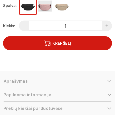
Spalva:
Kiekis:
Į KREPŠELĮ
Aprašymas
Papildoma informacija
Prekių kiekiai parduotuvėse