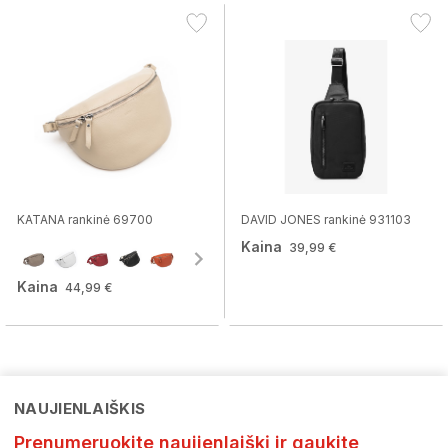
KATANA rankinė 69700
DAVID JONES rankinė 931103
Kaina
39,99 €
Kaina
44,99 €
NAUJIENLAIŠKIS
Prenumeruokite naujienlaiškį ir gaukite