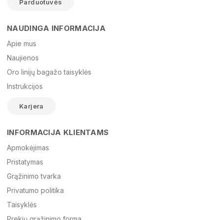
Parduotuvės
NAUDINGA INFORMACIJA
Vardas
Apie mus
Naujienos
Oro linijų bagažo taisyklės
El. paštas
Instrukcijos
Karjera
Žinutė
INFORMACIJA KLIENTAMS
Apmokėjimas
Pristatymas
Grąžinimo tvarka
Privatumo politika
Taisyklės
Prekių grąžinimo forma