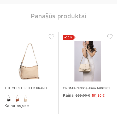
Panašūs produktai
−30%
THE CHESTERFIELD BRAND...
CROMIA rankinė Alma 1406301
Kaina
259,00 €
181,30 €
Kaina
99,95 €