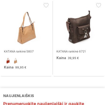
KATANA rankinė 5807
KATANA rankinė 6721
Kaina
39,95 €
Kaina
99,95 €
NAUJIENLAIŠKIS
Prenumeruokite naujienlaiškį ir gaukite