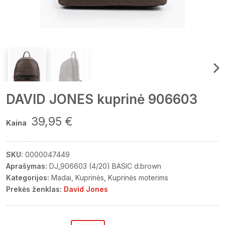
DAVID JONES kuprinė 906603
39,95 €
Kaina
SKU:
0000047449
Aprašymas:
DJ_906603 (4/20) BASIC d.brown
Kategorijos:
Madai
Kuprinės
Kuprinės moterims
Prekės ženklas:
David Jones