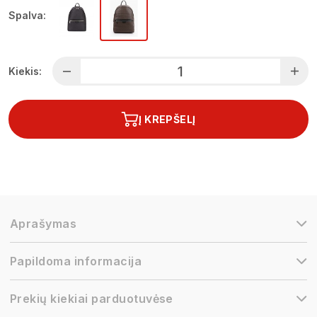
Spalva:
Kiekis:
Į KREPŠELĮ
Aprašymas
Papildoma informacija
Prekių kiekiai parduotuvėse