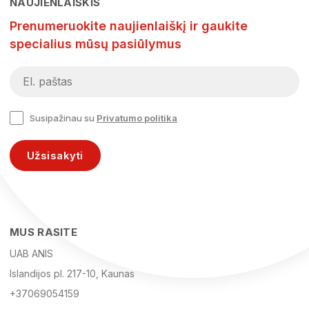
NAUJIENLAIŠKIS
Prenumeruokite naujienlaiškį ir gaukite
specialius mūsų pasiūlymus
Susipažinau su
Privatumo politika
Užsisakyti
MUS RASITE
UAB ANIS
Islandijos pl. 217-10, Kaunas
+37069054159