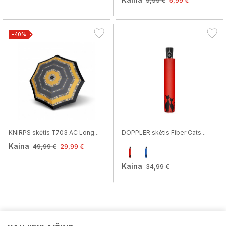
9,99 €
5,99 €
−40%
KNIRPS skėtis T703 AC Long...
DOPPLER skėtis Fiber Cats...
Kaina
49,99 €
29,99 €
Kaina
34,99 €