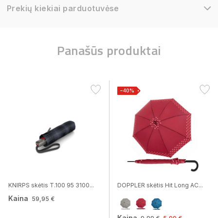
Prekių kiekiai parduotuvėse
Panašūs produktai
−40%
KNIRPS skėtis T.100 95 3100...
DOPPLER skėtis Hit Long AC...
Kaina
59,95 €
Kaina