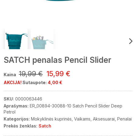
SATCH penalas Pencil Slider
19,99 €
15,99 €
Kaina
AKCIJA!
Sutaupote:
4,00 €
SKU:
0000063446
Aprašymas:
ER_00894-30088-10 Satch Pencil Slider Deep
Petrol
Kategorijos:
Mokyklinės kuprinės
Vaikams
Aksesuarai
Penalai
Prekės ženklas:
Satch