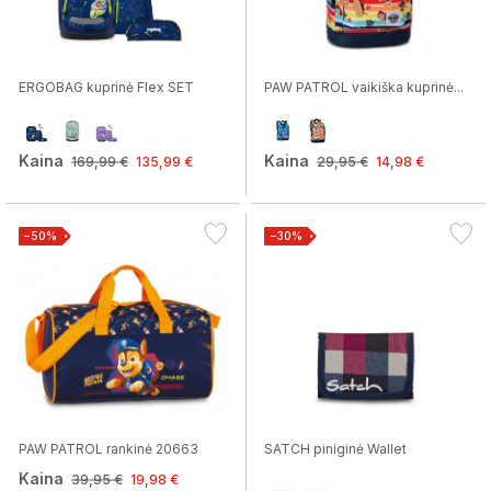
ERGOBAG kuprinė Flex SET
PAW PATROL vaikiška kuprinė...
Kaina
Kaina
169,99 €
135,99 €
29,95 €
14,98 €
−50%
−30%
PAW PATROL rankinė 20663
SATCH piniginė Wallet
Kaina
39,95 €
19,98 €