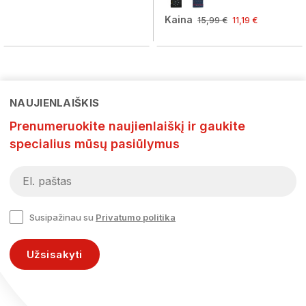
Kaina
15,99 €
11,19 €
NAUJIENLAIŠKIS
Prenumeruokite naujienlaiškį ir gaukite
specialius mūsų pasiūlymus
Susipažinau su
Privatumo politika
Užsisakyti