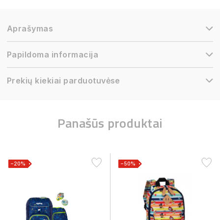
Aprašymas
Papildoma informacija
Prekių kiekiai parduotuvėse
Panašūs produktai
−20%
−50%