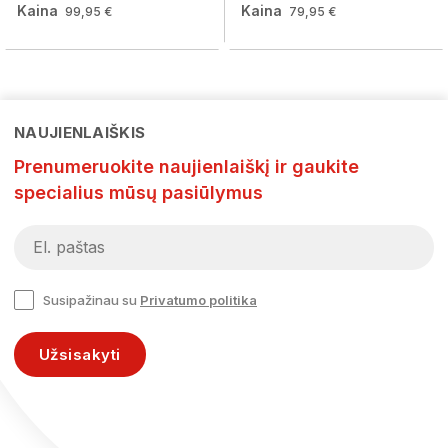
Kaina
Kaina
99,95 €
79,95 €
NAUJIENLAIŠKIS
Prenumeruokite naujienlaiškį ir gaukite
specialius mūsų pasiūlymus
Susipažinau su
Privatumo politika
Užsisakyti