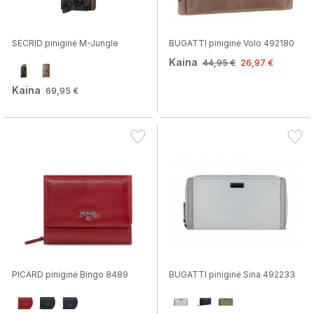
SECRID piniginė M-Jungle
BUGATTI piniginė Volo 492180
Kaina
44,95 €
26,97 €
Kaina
69,95 €
PICARD piniginė Bingo 8489
BUGATTI piniginė Sina 492233