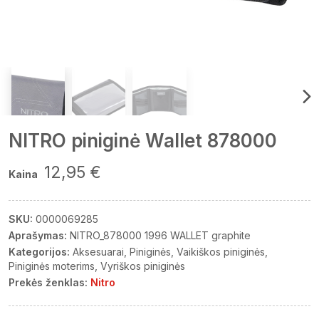
NITRO piniginė Wallet 878000
12,95 €
Kaina
SKU:
0000069285
Aprašymas:
NITRO_878000 1996 WALLET graphite
Kategorijos:
Aksesuarai
Piniginės
Vaikiškos piniginės
Piniginės moterims
Vyriškos piniginės
Prekės ženklas:
Nitro