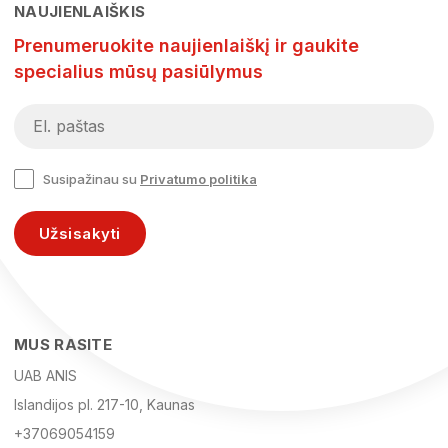
NAUJIENLAIŠKIS
Prenumeruokite naujienlaiškį ir gaukite
specialius mūsų pasiūlymus
Susipažinau su
Privatumo politika
Užsisakyti
MUS RASITE
UAB ANIS
Islandijos pl. 217-10, Kaunas
+37069054159