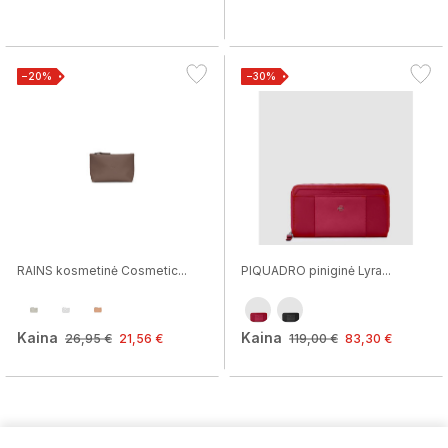
−20%
−30%
RAINS kosmetinė Cosmetic...
PIQUADRO piniginė Lyra...
Kaina
Kaina
26,95 €
21,56 €
119,00 €
83,30 €