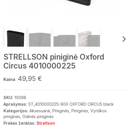
STRELLSON piniginė Oxford
Circus 4010000225
49,95 €
Kaina
SKU:
10098
Aprašymas:
ST_4010000225-900 OXFORD CIRCUS black
Kategorijos:
Aksesuarai
Piniginės
Piniginės
Vyriškos
piniginės
Odinės piniginės
Prekės ženklas:
Strellson