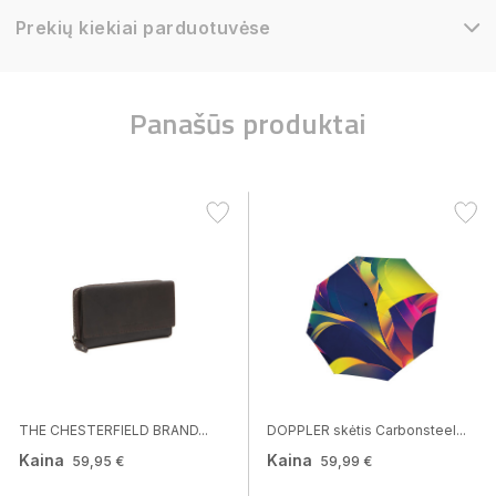
Prekių kiekiai parduotuvėse
Panašūs produktai
THE CHESTERFIELD BRAND...
DOPPLER skėtis Carbonsteel...
Kaina
Kaina
59,95 €
59,99 €