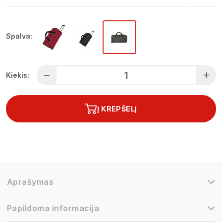
Spalva:
Kiekis:
Į KREPŠELĮ
Aprašymas
Papildoma informacija