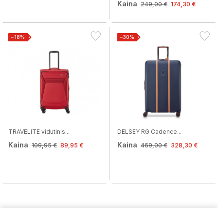
Kaina
249,00 €
174,30 €
−18%
−30%
TRAVELITE vidutinis...
DELSEY RG Cadence...
Kaina
Kaina
109,95 €
89,95 €
469,00 €
328,30 €