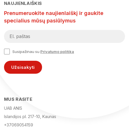
NAUJIENLAIŠKIS
Prenumeruokite naujienlaiškį ir gaukite
specialius mūsų pasiūlymus
Susipažinau su
Privatumo politika
Užsisakyti
MUS RASITE
UAB ANIS
Islandijos pl. 217-10, Kaunas
+37069054159