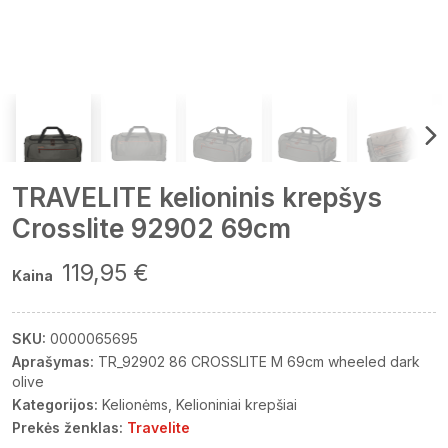
TRAVELITE kelioninis krepšys
Crosslite 92902 69cm
119,95 €
Kaina
SKU:
0000065695
Aprašymas:
TR_92902 86 CROSSLITE M 69cm wheeled dark
olive
Kategorijos:
Kelionėms
Kelioniniai krepšiai
Prekės ženklas:
Travelite