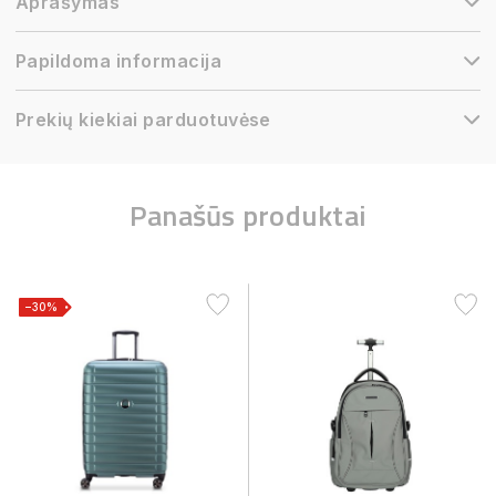
Aprašymas
Papildoma informacija
Prekių kiekiai parduotuvėse
Panašūs produktai
−30%