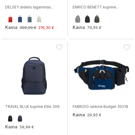
DELSEY didelis lagaminas...
ENRICO BENETT kuprinė...
Kaina
Kaina
309,00 €
216,30 €
79,95 €
TRAVEL BLUE kuprinė Elite 306
FABRIZIO rankinė Budget 30218
Kaina
29,95 €
Kaina
59,99 €