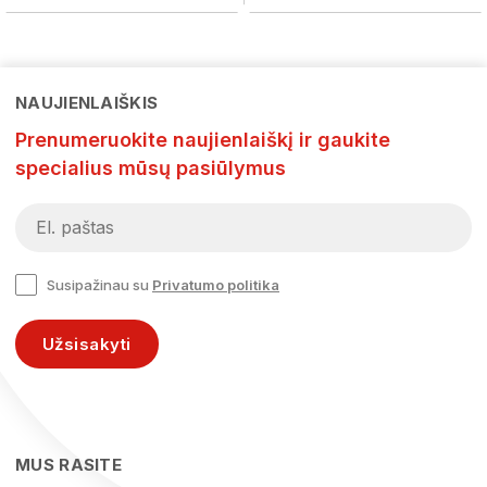
NAUJIENLAIŠKIS
Prenumeruokite naujienlaiškį ir gaukite
specialius mūsų pasiūlymus
Susipažinau su
Privatumo politika
Užsisakyti
MUS RASITE