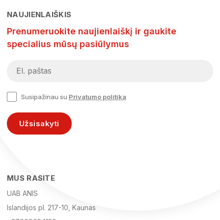
NAUJIENLAIŠKIS
Prenumeruokite naujienlaiškį ir gaukite
specialius mūsų pasiūlymus
Susipažinau su
Privatumo politika
Užsisakyti
MUS RASITE
UAB ANIS
Islandijos pl. 217-10, Kaunas