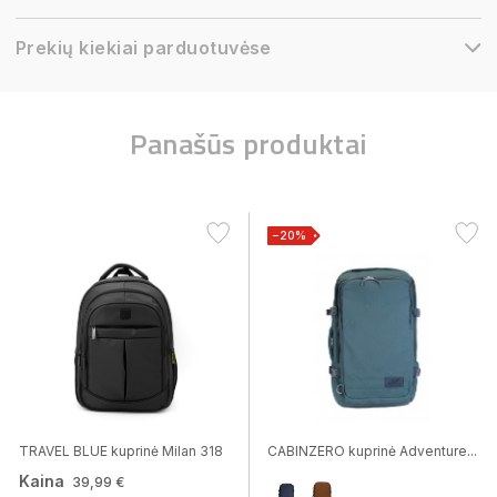
Prekių kiekiai parduotuvėse
Panašūs produktai
−20%
TRAVEL BLUE kuprinė Milan 318
CABINZERO kuprinė Adventure...
Kaina
39,99 €