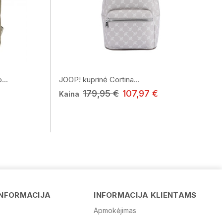
...
JOOP! kuprinė Cortina...
179,95 €
107,97 €
Kaina
Vardas
INFORMACIJA
INFORMACIJA KLIENTAMS
Apmokėjimas