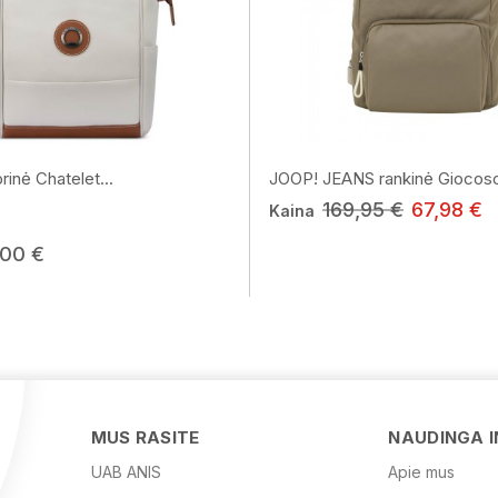
inė Chatelet...
JOOP! JEANS rankinė Giocoso
169,95 €
67,98 €
Kaina
,00 €
MUS RASITE
NAUDINGA 
UAB ANIS
Apie mus