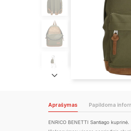
Aprašymas
Papildoma infor
ENRICO BENETTI Santiago kuprinė.