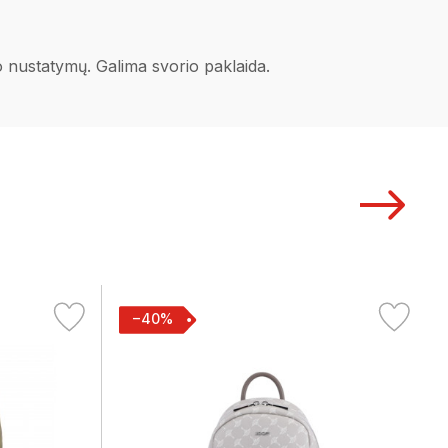
no nustatymų. Galima svorio paklaida.
−40%