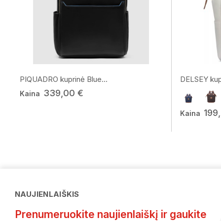
PIQUADRO kuprinė Blue...
DELSEY kupr
339,00 €
Kaina
199
Kaina
NAUJIENLAIŠKIS
Prenumeruokite naujienlaiškį ir gaukite