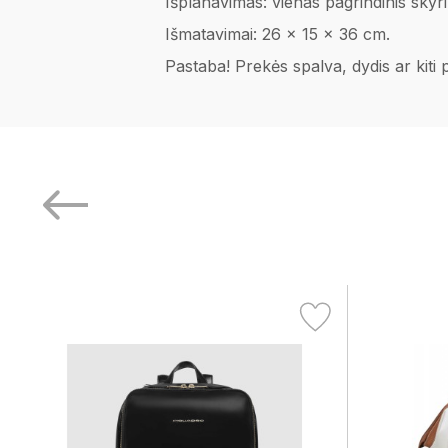
Išplanavimas: vienas pagrindinis skyri
Išmatavimai: 26 x 15 x 36 cm.
Pastaba! Prekės spalva, dydis ar kiti