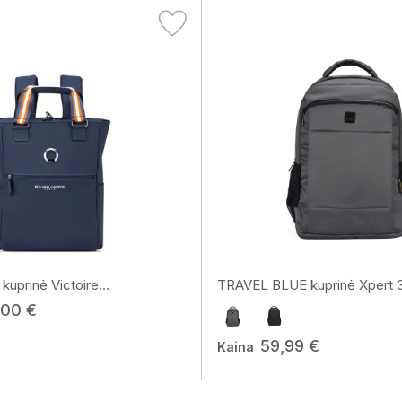
uprinė Victoire...
TRAVEL BLUE kuprinė Xpert 
,00 €
59,99 €
Kaina