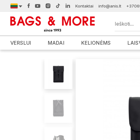
Kontaktai
info@anis.lt
+3706
VERSLUI
MADAI
KELIONĖMS
LAIS