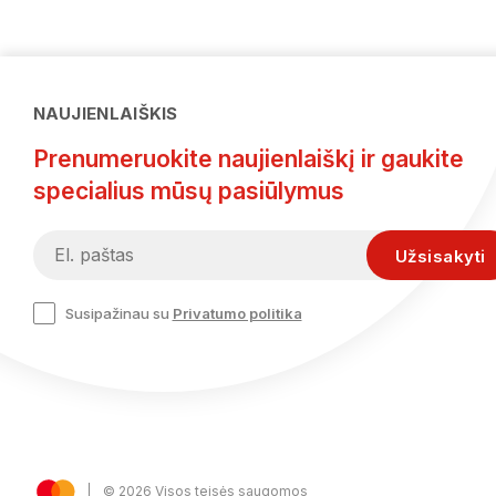
NAUJIENLAIŠKIS
Prenumeruokite naujienlaiškį ir gaukite
specialius mūsų pasiūlymus
Susipažinau su
Privatumo politika
© 2026 Visos teisės saugomos