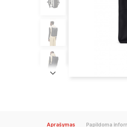
Aprašymas
Papildoma infor