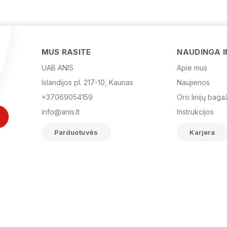
MUS RASITE
NAUDINGA 
UAB ANIS
Apie mus
Islandijos pl. 217-10, Kaunas
Naujienos
+37069054159
Oro linijų baga
info@anis.lt
Instrukcijos
Parduotuvės
Karjera